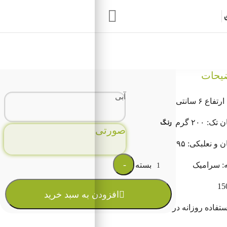
Search:
یحات
نظرات (۱)
ابعاد: قطر
آبی
رنگ
: ۲۰۰ گرم
صورتی
نعلبکی: ۳۹۵ گرم
تعداد
: سرامیک
افزودن به سبد خرید
فاده روزانه در منزل یا محل کار