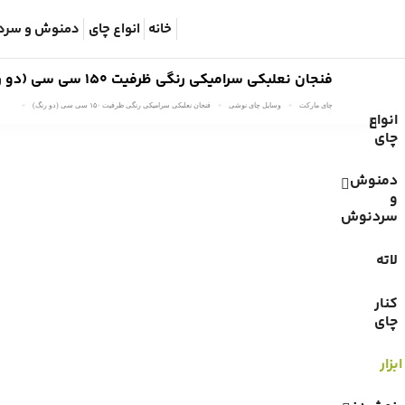
خانه
انواع چای
دمنوش و سرد
فنجان نعلبکی سرامیکی رنگی ظرفیت ۱۵۰ سی سی (دو رنگ)
چای مارکت
وسایل چای نوشی
فنجان نعلبکی سرامیکی رنگی ظرفیت ۱۵۰ سی سی (دو رنگ)
انواع
چای
دمنوش
و
سردنوش
لاته
کنار
چای
ابزار