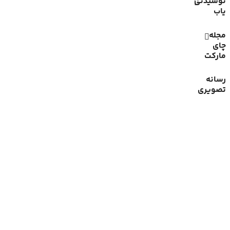
نوشیدنی
یاب
مجله
چای
مارکت
رسانه
تصویری