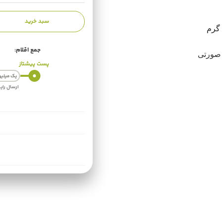
سبد خرید
جمع اقلام:
 صورتی
سفارش‌های بالاتر از ۱ میلیون تومان رایگان ارسال میشوند.
برای مشاهده وضعیت فنجان داغ! 
شوید.