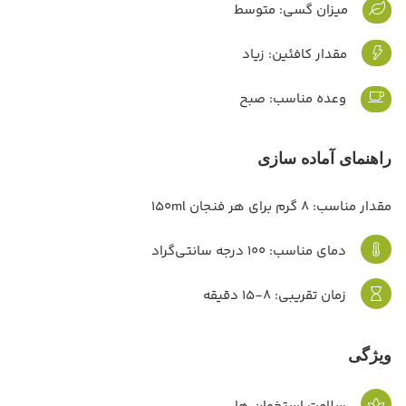
میزان گسی: متوسط
مقدار کافئین: زیاد
وعده مناسب: صبح
راهنمای آماده سازی
مقدار مناسب: 8 گرم برای هر فنجان 150ml
دمای مناسب: 100 درجه سانتی‌گراد
زمان تقریبی: 8-15 دقیقه
ویژگی