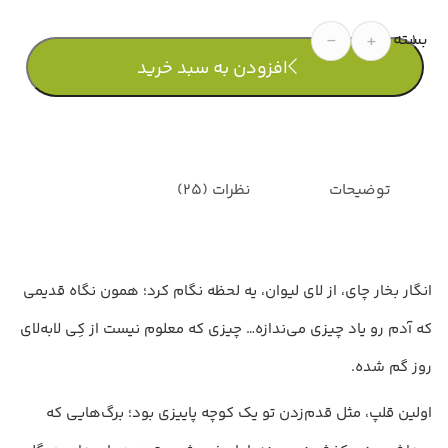
تعداد
افزودن به سبد خرید
توضیحات
نظرات (25)
انگار بخار چای، از لای لیوان، یه لحظه نگام کرد؛ همون نگاه قدیمی
که آدم رو یاد چیزی می‌ندازه… چیزی که معلوم نیست از کِی لابه‌لای
روز گم شده.
اولین قلپ، مثل قدم‌زدن تو یک کوچه پاییزی بود؛ برگ‌هایی که