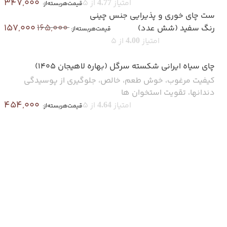
347,000
امتیاز
از 5
4.77
قیمت‌هر‌بسته‌از:
ست چای خوری و پذیرایی جنس چینی
157,000
165,000
رنگ سفید (شش عدد)
قیمت‌هر‌بسته‌از:
امتیاز
از 5
4.00
چای سیاه ایرانی شکسته سرگل (بهاره لاهیجان 1405)
کیفیت مرغوب، خوش طعم، خالص، جلوگیری از پوسیدگی
دندانها، تقویت استخوان ها
454,000
امتیاز
از 5
4.64
قیمت‌هر‌بسته‌از: