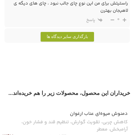
راستیتش برای من این نوع چای جالب نبود ، چای های دیگه ی
لاهیجان بهترن
0
پاسخ
بارگذاری سایر دیدگاه ها
خریداران این محصول، محصولات زیر را هم خریده‌اند...
دمنوش میوه‌ای عناب ارغوان
کاهش چربی، تقویت گوارش، تنظیم قند و فشار خون،
آرامبخش، معطر