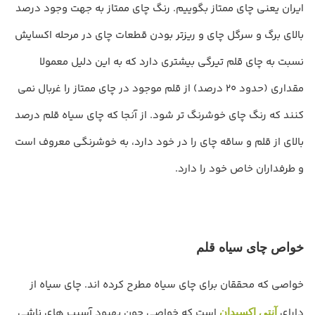
ایران یعنی چای ممتاز بگوییم. رنگ چای ممتاز به جهت وجود درصد
بالای برگ و سرگل چای و ریزتر بودن قطعات چای در مرحله اکسایش
نسبت به چای قلم تیرگی بیشتری دارد که به این دلیل معمولا
مقداری (حدود 20 درصد) از قلم موجود در چای ممتاز را غربال نمی
کنند که رنگ چای خوشرنگ تر شود. از آنجا که چای سیاه قلم درصد
بالای از قلم و ساقه چای را در خود دارد، به خوشرنگی معروف است
و طرفداران خاص خود را دارد.
خواص چای سیاه قلم
خواصی که محققان برای چای سیاه مطرح کرده اند. چای سیاه از
دارای
است که خواصی چون بهبود آسیب های ناشی
آنتی اکسیدان