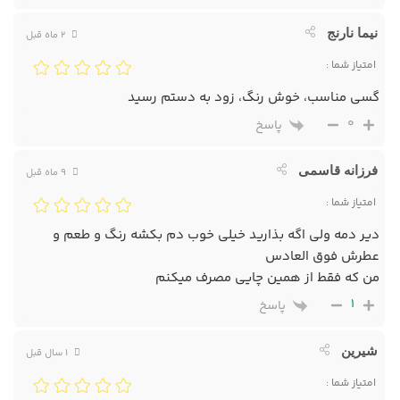
نیما نارنج
2 ماه قبل
امتیاز شما :
گسی مناسب، خوش رنگ، زود به دستم رسید
0
پاسخ
فرزانه قاسمی
9 ماه قبل
امتیاز شما :
دیر دمه ولی اگه بذارید خیلی خوب دم بکشه رنگ و طعم و
عطرش فوق العادس
من که فقط از همین چایی مصرف میکنم
1
پاسخ
شیرین
1 سال قبل
امتیاز شما :