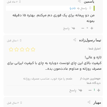
یاسمین
2 ماه قبل
پاسخ به
نادیا
من دو پیمانه برای یک قوری دم میکنم. بهتره 15 دقیقه
بمونه
0
پاسخ
نیما رسول‌زاده
1 سال قبل
امتیاز شما :
تازه و عالی!
کیفیت بالای این چای تونست دوباره به چای با کیفیت ایرانی برای
مصرف روزانه و مداوم عادت‌مون بده…
مهمترین مزیت از
طعم یا مزه خوب، مناسب مصرف روزانه
دیدگاه شما
1
پاسخ
مهیار
2 سال قبل