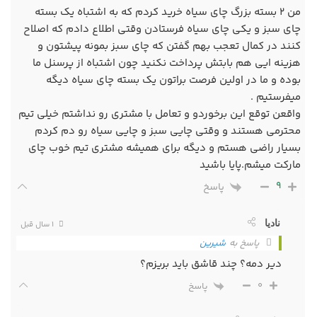
من ۲ بسته بزرگ چای سیاه خرید کردم که به اشتباه یک بسته
چای سبز و یکی چای سیاه فرستادن وقتی اطلاع دادم که اصلاح
کنند در کمال تعجب بهم گفتن که چای سبز بمونه پیشتون و
هزینه ایی هم بابتش پرداخت نکنید چون اشتباه از پرسنل ما
بوده و ما در اولین فرصت براتون یک بسته چای سیاه دیگه
میفرستیم .
واقعن توقع این برخوردو و تعامل با مشتری رو نداشتم خیلی تیم
محترمی هستند و وقتی چایی سبز و چایی سیاه رو دم کردم
بسیار راضی هستم و دیگه برای همیشه مشتری تیم خوب چای
مارکت میشم.پایا باشید
9
پاسخ
نادیا
1 سال قبل
پاسخ به
شیرین
دیر دمه؟ چند قاشق باید بریزم؟
0
پاسخ