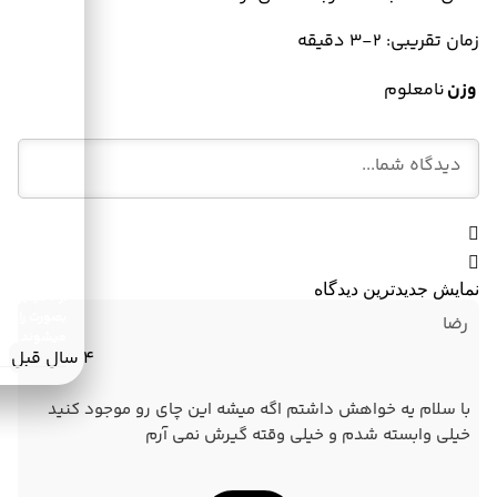
زمان تقریبی: 2-3 دقیقه
وزن
نامعلوم
سفارش‌های 
نمایش جدیدترین دیدگاه
از 1 میلیون
بصورت رایگا
رضا
میشوند.
4 سال قبل
با سلام یه خواهش داشتم اگه میشه این چای رو موجود کنید
خیلی وابسته شدم و خیلی وقته گیرش نمی آرم