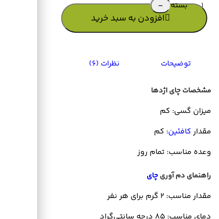
تعداد
افزودن به سبد خرید
توضیحات
نظرات (6)
مشخصات چای اژدها
میزان گسی: کم
مقدار
کافئین
: کم
وعده مناسب: تمام روز
راهنمای دم‌ آوری
چای
مقدار مناسب: 2 گرم برای هر نفر
دمای مناسب: 85 درجه سانتی‌گراد