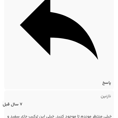
پاسخ
نازنین
7 سال قبل
خیلی منتظر موندم تا موجود کنید. خیلی این ترکیب چای سفید و