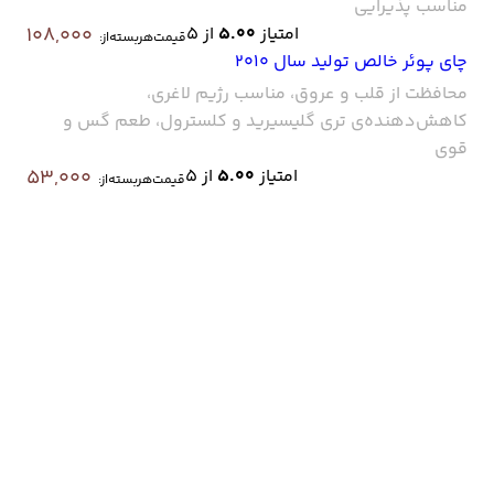
مناسب پذیرایی
امتیاز
5.00
از 5
108,000
قیمت‌هر‌بسته‌از:
چای پوئر خالص تولید سال 2010
محافظت از قلب و عروق، مناسب رژیم لاغری،
کاهش‌دهنده‌ی تری گلیسیرید و کلسترول، طعم گس و
قوی
امتیاز
5.00
از 5
53,000
قیمت‌هر‌بسته‌از: