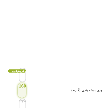
80
160
وزن بسته بندی (گـرم)
320