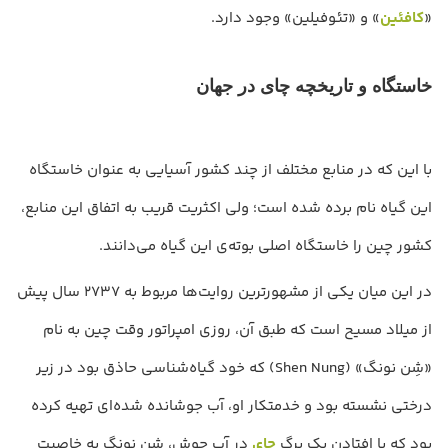
«
کافئین
» و «تئوفیلین» وجود دارد.
خاستگاه و تاریخچه چای در جهان
با این که در منابع مختلف از چند کشور آسیایی به عنوان خاستگاه
این گیاه نام برده شده است؛ ولی اکثریت قریب به اتفاق این منابع،
کشور چین را خاستگاه اصلی بوته‌ی این گیاه می‌دانند.
در این میان یکی از مشهورترین روایت‌ها مربوط به 2737 سال پیش
از میلاد مسیح است که طبق آن، روزی امپراتور وقت چین به نام
«شِن نونگ» (Shen Nung) که خود گیاه‌شناسی حاذق بود در زیر
درختی نشسته بود و خدمتکار او، آب جوشانده شده‌ای تهیه کرده
بود که با افتادن یک برگ
چای
در آب جوش، شن نونگ به خاصیت