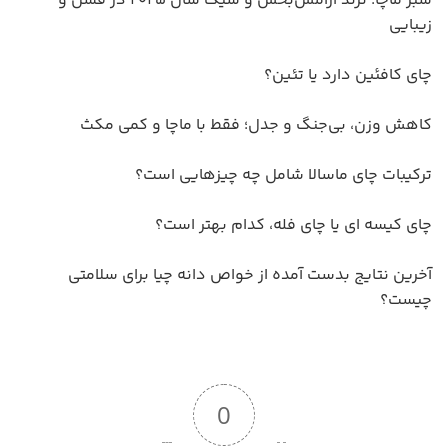
سبز ماچا؛ ترند آرامش‌بخش و شیک سال ۲۰۲۵ در فشن و
زیبایی
چای کافئین دارد یا تئین؟
کاهش وزن، بی‌جنگ و جدل؛ فقط با ماچا و کمی مکث
ترکیبات چای ماسالا شامل چه چیزهایی است؟
چای کیسه ای یا چای فله، کدام بهتر است؟
آخرین نتایج بدست آمده از خواص دانه چیا برای سلامتی
چیست؟
0