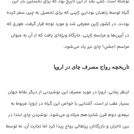
نوشته است. کمی بعد از این تاریخ بود که برای نخستین بار، این
گیاه توسط راهبان بوداییِ ژاپنی که برای تحصیل به چین سفر کرده
بودند، در کشور ژاپن معرفی شد و مورد توجه قرار گرفت، طوری که
در آیین‌ها و مراسم ژاپنی، جایگاه ویژه‌ای یافت که از آن به‌ عنوان
مراسمِ (جشنِ) چای نیز یاد می‌شود.
تاریخچه رواج مصرف چای در اروپا
ازنظر زمانی، اروپا در مورد مصرف این نوشیدنی از دیگر نقاط جهان
بسیار عقب تر است. آشنایی با خواص این گیاه در اروپا، مربوط به
نیمه‌ی دوم قرن شانزدهم میلادی می‌شود. نوشیدن چای ابتدا در
بین تاجران و بازرگانان پرتغالی رواج پیدا کرد اما تجارت آن، نه توسط