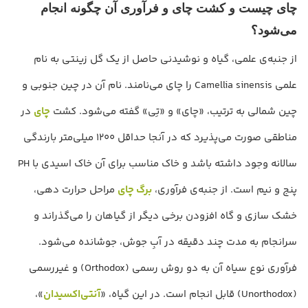
چای چیست و کشت چای و فرآوری آن چگونه انجام
می‌شود؟
از جنبه‌ی علمی، گیاه و نوشیدنی حاصل از یک گل زینتی به نام
علمی Camellia sinensis را چای می‌نامند. نام آن در چین جنوبی و
چین شمالی به ترتیب، «چای» و «تِی» گفته می‌شود. کشت
چای
در
مناطقی صورت می‌پذیرد که در آنجا حداقل 1200 میلی‌متر بارندگی
سالانه وجود داشته باشد و خاک مناسب برای آن خاک اسیدی با PH
پنج و نیم است. از جنبه‌ی فرآوری،
برگ چای
مراحل حرارت دهی،
خشک سازی و گاه افزودن برخی دیگر از گیاهان را می‌گذراند و
سرانجام به مدت چند دقیقه در آبِ جوش، جوشانده می‌شود.
فرآوری نوع سیاه آن به دو روش رسمی (Orthodox) و غیررسمی
(Unorthodox) قابل انجام است. در این گیاه، «
آنتی‌اکسیدان
»،