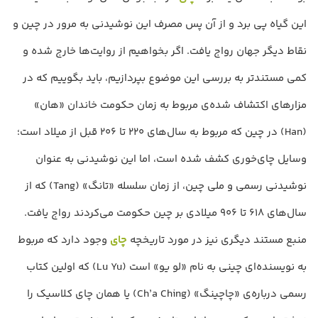
این گیاه پی برد و از آن‌ پس مصرف این نوشیدنی به‌ مرور در چین و
نقاط دیگر جهان رواج یافت. اگر بخواهیم از روایت‌ها خارج شده و
کمی مستندتر به بررسی این موضوع بپردازیم، باید بگوییم که در
مزارهای اکتشاف شده‌ی مربوط به زمان حکومت خاندان «هان»
(Han) در چین که مربوط به سال‌های 220 تا 206 قبل از میلاد است؛
وسایل چای‌خوری کشف شده است، اما این نوشیدنی به‌ عنوان
نوشیدنی رسمی و ملی چین، از زمان سلسله «تانگ» (Tang) که از
سال‌های 618 تا 906 میلادی بر چین حکومت می‌کردند رواج یافت.
منبع مستند دیگری نیز در مورد تاریخچه
چای
وجود دارد که مربوط
به نویسنده‌ای چینی به نام «لو یو» است (Lu Yu) که اولین کتاب
رسمی درباره‌ی «چاچینگ» (Ch’a Ching) یا همان چای کلاسیک را