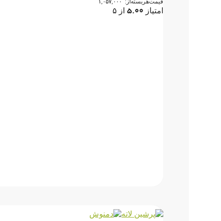
قیمت‌هر‌بسته‌از:
۱,۰۵۷,۰۰۰
۵.۰۰
امتیاز
از ۵