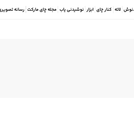
نوش
لاته
کنار چای
ابزار
نوشیدنی یاب
مجله چای مارکت
رسانه تصویری