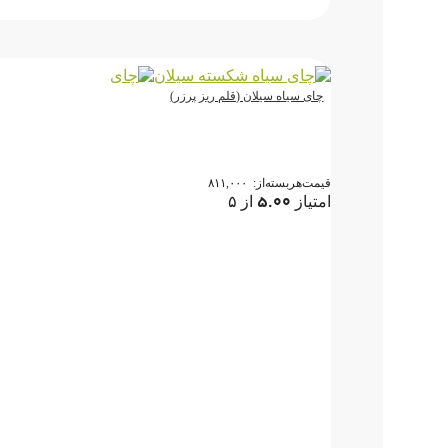
چای سیاه سیلان (قلم ریز پرزر)
قیمت‌هر‌بسته‌از:
۸۱۱,۰۰۰
۵.۰۰
امتیاز
از ۵