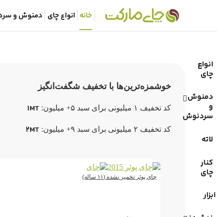
خانه
انواع چای
دمنوش و سرد
انواع
چای
خوشمزه‌ترین‌ها با تخفیف شگفت‌انگیز
دمنوش
و
1MT
کد تخفیف ۱ میلیونی برای سبد ۵+ میلیون:
سردنوش
2MT
کد تخفیف ۲ میلیونی برای سبد ۹+ میلیون:
لاته
کنار
چای
چای پوئر تخمیر نشده (۱۱ ساله)
ابزار