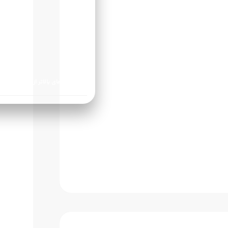
سفارش‌های بالاتر از ۱ میلیون‌تومان بصورت رایگان ارسال میشوند.