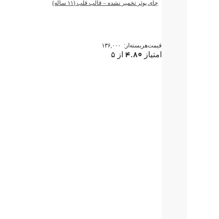
چای پوئر تخمیر نشده – قالب قلب (۱۱ ساله)
قیمت‌هر‌بسته‌از:
۱۳۶,۰۰۰
۴.۸۰
امتیاز
از ۵