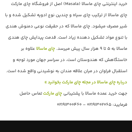
خرید اینترنتی چای ماسالا (Masala) اصل از فروشگاه چای مارکت
چای ماسالا از ترکیب چای سیاه و چندین نوع ادویه تشکیل شده و با
شیر مصرف میشود. چای ماسالا که در حقیقت نوعی دمنوش هندی
با تنوع مواد تشکیل دهنده زیاد است. قدمت پیدایش چای هندی
ماسالا به ۵ تا ۹ هزار سال پیش میرسد.
چای ماسالا
علاوه بر
خاستگاهش که هندوستان است، در سراسر جهان مورد توجه و
استقبال فراوان در میان علاقه مندان به نوشیدنی واقع شده است.
درباره چای ماسالا در مجله چای مارکت بخوانید »
جهت خرید عمده ماسالا با پشتیبانی
چای مارکت
تماس حاصل
فرمایید: 02191302065 – 02191300460