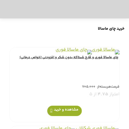
خرید چای ماسالا
چای ماسالا فوری و قارچ شیتاکه بدون شکر و افزودنی (خواص درمانی)
قیمت‌هر‌بسته‌از:
705,000
امتیاز
4.75
از 5
این
انتخاب گزینه‌ها
محصول
دارای