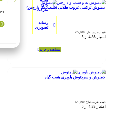
مجله
می
چای
دمنوش ترکیبی غروب طلایی (سیب، به، دارچین)
باشد.
مارکت
جمع 
گزینه
ها
رسانه
ممکن
تصویری
است
در
قیمت‌هر‌بسته‌از:
229,000
امتیاز
4.86
از 5
صفحه
جعبه سحرآمی
محصول
انتخاب
این
انتخاب گزینه‌ها
شوند
محصول
دارای
انواع
مختلفی
می
دمنوش و سردنوش بلوبری هفت گیاه
باشد.
گزینه
ها
ممکن
است
در
قیمت‌هر‌بسته‌از:
420,000
امتیاز
4.83
از 5
صفحه
محصول