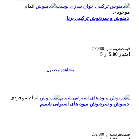
مختلفی
اتمام
می
موجودی
باشد.
دمنوش و سردنوش ترکیبی برنا
گزینه
ها
ممکن
است
در
صفحه
قیمت‌هر‌بسته‌از:
206,000
امتیاز
5.00
از 5
محصول
انتخاب
شوند
این
مشاهده محصول
محصول
دارای
انواع
مختلفی
اتمام موجودی
می
دمنوش و سردنوش میوه های استوایی شمیم
باشد.
گزینه
ها
ممکن
است
در
قیمت‌هر‌بسته‌از:
232,500