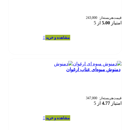
ها
ممکن
است
در
قیمت‌هر‌بسته‌از:
243,000
امتیاز
5.00
از 5
صفحه
محصول
انتخاب
این
انتخاب گزینه‌ها
شوند
محصول
دارای
انواع
مختلفی
می
دمنوش میوه‌ای عناب ارغوان
باشد.
گزینه
ها
ممکن
است
در
قیمت‌هر‌بسته‌از:
347,000
امتیاز
4.77
از 5
صفحه
محصول
انتخاب
این
انتخاب گزینه‌ها
شوند
محصول
دارای