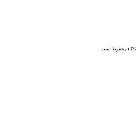
این
انتخاب گزینه‌ها
محصول
دارای
انواع
مختلفی
می
باشد.
گزینه
ها
ممکن
است
در
صفحه
محصول
انتخاب
شوند