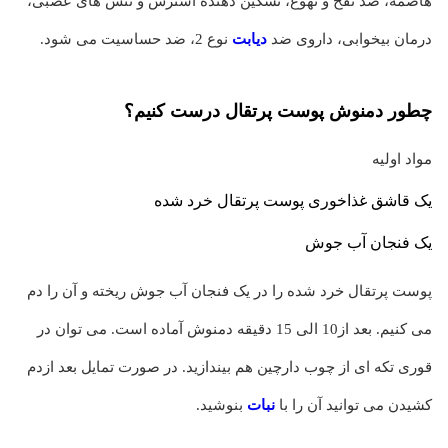
هاضمه، ضد نفخ و تهوع، تسکین دهنده استرس و تنش های عصبی،
درمان بیخوابی، داروی ضد
دیابت
نوع 2، ضد حساسیت می شود.
چطور دمنوش پوست پرتقال درست کنیم؟
مواد اولیه
یک قاشق غذاخوری پوست پرتقال خرد شده
یک فنجان آب جوش
پوست پرتقال خرد شده را در یک فنجان آب جوش ریخته و آن را دم
می کنیم. بعد از10 الی 15 دقیقه دمنوش آماده است. می توان در
قوری تکه ای از چوب دارچین هم بیندازید. در صورت تمایل بعد ازدم
کشیدن می توانید آن را با
نبات
بنوشید.