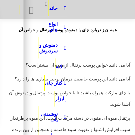
Search:
خانه
انواع
چای
همه چیز درباره چای یا دمنوش پوست پرتقال و خواص آن
دمنوش و
سردنوش
آیا می دانید خواص پوست پرتقال از میوه آن بیشتراست؟
لاته
آیا می دانید این پوست خاصیت درمان برخی بیماری ها را دارد؟
کنار چای
با چای مارکت همراه باشید تا با خواص پوست پرتقال و دمنوش آن
ابزار
آشنا شوید.
نوشیدنی
پرتقال میوه ای مقوی در دسته مرکبات است. این میوه پرطرفدار
یاب
سبب افزایش اشتها و تقویت سوء هاضمه و همچنین از بین برنده