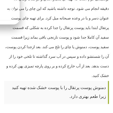
سفارش‌های 
از 1 میلیون‌
دقیقه انجام می شود. توجه داشته باشید که این چای را می توان به
بصورت رایگا
ارسال میشون
عنوان دسر و یا در وعده صبحانه میل کرد. برای تهیه چای پوست
پرتقال ابتدا باید پوست پرتقال را جدا کرده به شکلی که قسمت
سفید آن کاملا جدا شود و پوست نارنجی باقی بماند زیرا قسمت
سفید پوست، دمنوش یا چای را تلخ می کند. بعد ازجدا کردن پوست،
آن را شستشو داده و سپس در آب سرد گذاشته تا تلخی خود را از
دست بدهد. بعد از آب خارج کرده و بر روی پارچه تمیزی پهن کرده و
خشک کنید.
دمنوش پوست پرتقال را با پوست خشک شده تهیه کنید
زیرا طعم بهتری دارد.