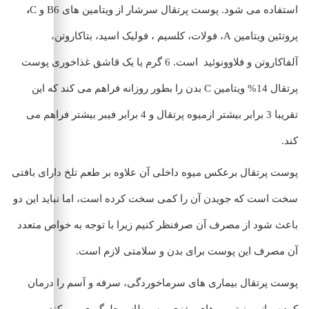
استفاده می شود. پوست پرتقال سرشار از ویتامین های B6 و C
،
پروتئین ویتامین A، فولات، کلسیم ، فولیک اسید، بتاکاروتن،
آلفاکاروتن و فلاوونوئید است. 6 گرم یا یک قاشق غذاخوری پوست
پرتقال 14% ویتامین C بدن را بطور روزانه فراهم می کند که این
تقریبا 3 برابر بیشتر ازمیوه پرتقال و 4 برابر فیبر بیشتر فراهم می
کند.
پوست پرتقال برعکس میوه داخلی آن علاوه بر طعم تلخ دارای بافتی
سخت است که جویدن آن را کمی سخت کرده است، اما نباید این دو
باعث شود از مصرف آن صرفنظر کنیم زیرا با توجه به خواص متعدد
آن مصرف این پوست برای بدن و سلامتی لازم است.
پوست پرتقال بیماری های سرماخوردگی، سرفه و آسم را درمان