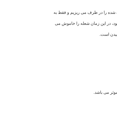
ته و روی شعله قرار می دهیم. به محض جوش آمدن، ۵۰ گرم گل خشک شده را در ظرف می ریزیم و فقط به
ه می دهیم کاملا حل شود، در این زمان شعله را خاموش می
یدن است.
وثر می باشد.