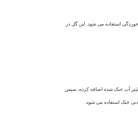
خوردگی استفاده می شود. این گل در
س آن را تا ۴۰ درجه سانتی گراد خنک می کنیم. در اینجا ۳-۶ گل خشک را به ۲۵۰ میلی لیتر آب خنک شده اضافه کرده، سپس
دنی خنک استفاده می شود.