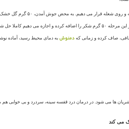
ابتدا ۵ لیتر آب را در ظرفی کوچک ریخ
مدت ۲ دقیقه نه بیشتر، هم می زنیم. در این مرحله ۵۰ گرم شکر را اضافه کرده و اجاز
دمنوش
صافی، صاف کرده و زمانی که
به دمای محیط رسید، آماده نوش
ریان ها می شود. در درمان درد قفسه سینه، سردرد و بی خوابی هم م