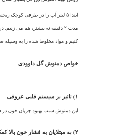
کنیم و مواد مخلوط شده را به وسیله 
خواص دمنوش گل داوودی
۱) تاثیر بر سیستم قلبی عروقی
این دمنوش سبب بهبود جریان خون در ش
۲) به مبتلایان به فشار خون بالا کمک می کند