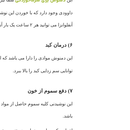
دمنوش برای سرماخوردگی
داوودی وجود دارد که با خوردن این نوشی
آنفلوانزا می توانید هر ۲ ساعت یک بار آن را بنوشید، زیرا هیچ گونه اثر جانبی نخواهد داشت.
۶) درمان کبد
این دمنوش موادی را دارا می باشد که
توانایی سم زدایی کبد را بالا ببرد.
۷) دفع سموم از خون
این نوشیدنی کلیه سموم حاصل از مواد غ
باشد.