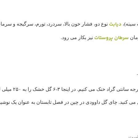
دیابت
 سینه)،
نوع دو، فشار خون بالا، سردرد، تورم، سرگیجه و سرما
سرطان پروستات
رمان
نیز بکار می رود.
آب را می جوشانیم. سپ
می کنید. چای گل داوودی در چین در فصل تابستان به عنوان یک نوشی
است.