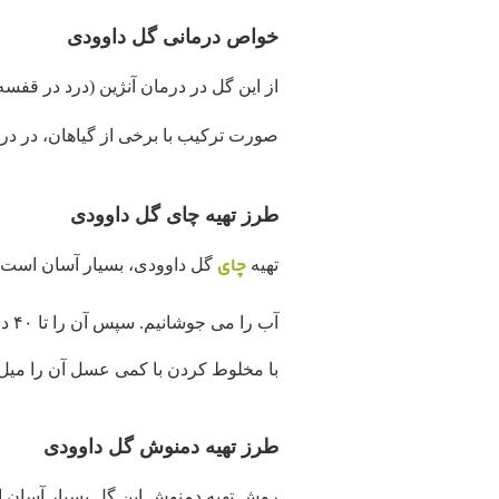
خواص درمانی گل داوودی
از این گل در درمان آنژین (درد در قفسه
صورت ترکیب با برخی از گیاهان، در د
طرز تهیه چای گل داوودی
چای
تهیه
گل داوودی، بسیار آسان است.
با مخلوط کردن با کمی عسل آن را میل 
طرز تهیه دمنوش گل داوودی
روش تهیه دمنوش این گل بسیار آسان 