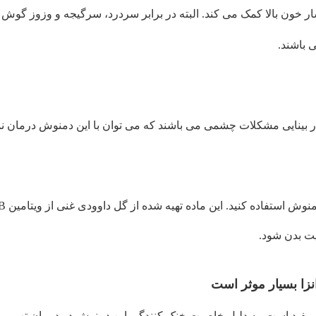
ار خون بالا کمک می کند. البته در برابر سردرد، سرگیجه و وزوز گوش ب
 باشند.
در بینایی مشکلات چشمی می باشند که می توان با این دمنوش درمان نم
ت بدن شود.
مفید است. به دلیل خاصیت خنک کنندگی این دمنوش در درمان تب می ت