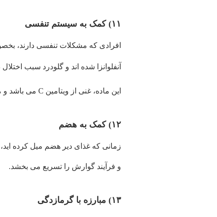
۱۱) کمک به سیستم تنفسی
افرادی که مشکلات تنفسی دارند، بخصو
آنفلوانزا شده اند و گلودرد سبب اختلال
این ماده، غنی از ویتامین C می باشد و می تواند در مقابل آنفلوانزا از شما مراقبت کند. پس لازم است روزانه به طور مرتب میل کنید.
۱۲) کمک به هضم
زمانی که غذای دیر هضم میل کرده اید، ا
و فرآیند گوارش را تسریع می بخشد.
۱۳) مبارزه با گرمازدگی