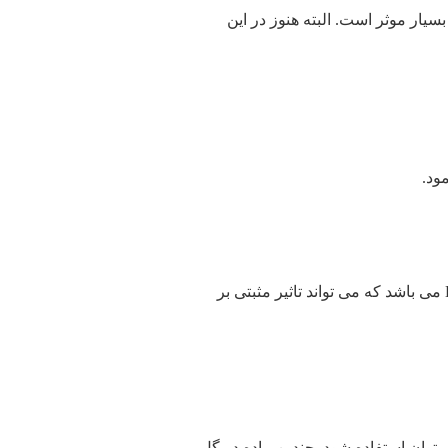
سیار موثر است. البته هنوز در این
ود.
اگر کمبود ویتامین B دارید حتما از این دمنوش استفاده کنید. این ماده تهیه شده از گل داوودی غنی از ویتامین B می باشد که می تواند تاثیر مثبتی بر
وان استفاده شود. چندین ماده در گل