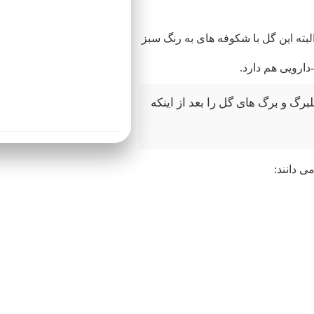
بته این گل با شکوفه های به رنگ سبز
دارویی هم دارد.
برگ و برگ های گل را بعد از اینکه
سفارش‌های بالاتر از ۱ میلیون‌تومان بصورت رایگان ارسال میشوند.
ی دانند: