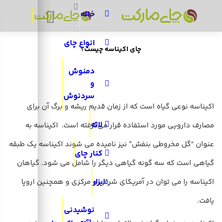
Search:
خانه
انواع چای
چای اکیناسه چیست؟
دمنوش
و
سردنوش
اکیناسه نوعی گیاه است که از زمان قدیم ریشه و برگ آن برای
لاته
مصارف دارویی مورد استفاده قرار می‌گرفته است. اکیناسه به
عنوان “گل مخروطی بنفش” نیز نامیده می شوند اکیناسه یک طبقه
کنار چای
گیاهی است که سه گونه گیاهی دیگر را شامل می شود. گیاهان
ابزار
اکیناسه را می توان در آمریکای شرقی و مرکزی و همچنین اروپا
یافت.
نوشیدنی