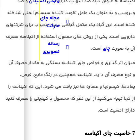
یاب
اکیناسه به عنوان گیاه ضد التهاب، دارای
آنتی اکسیدان
و ضد
ویروسی و به عنوان یک عامل تقویت کننده سیستم ایمنی شناخته
مجله چای
شده است. این گیاه یک مکمل گیاهی بسیار محبوب برای شرکتهای
مارکت
دارویی است. یکی از روش های معمول استفاده از اکیناسه مصرف
رسانه
آن به صورت
چای
است.
تصویری
میزان اثر گذاری و خواص چای اکیناسه بستگی به مقدار مصرف آن
و نوع مصرف آن دارد. اکیناسه همچنین در رنگ مایع، قرص،
پمادها، کپسولها و عصاره ها نیز یافت می شود. این که اکیناسه را
از کجا تهیه می‌کنید از این نظر که محصول با کیفیتی را مصرف کنید
دارای اهمیت است.
7 خاصیت چای اکیناسه