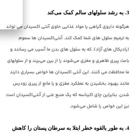
سفارش‌های 
از 1 میلیون
بصورت رایگا
3. به رشد سلولهای سالم کمک می‌کند
میشوند.
هرگونه داروی گیاهی یا مواد غذایی حاوی آنتی اکسیدان می تواند
به ترمیم سلول های شما کمک کند. آنتی‌اکسیدان ها سموم
(رادیکال های آزاد)، که به سلول های بدن ما آسیب می رسانند و
باعث پیری ظاهری و مغزی می‌شوند را از بین می‌برند و از سلولهای
ما محافظت می کنند. این آنتی اکسیدان ها خواص بسیاری دارند
مانند بهبود بخشیدن به عملکرد مغزی و یا مانع از پیری زودرس
شدن. بنابراین چای اکیناسه که یک منبع غنی از آنتی‌اکسیدان است
نیز این خواص را شامل می‌شود.
4. به طور بالقوه خطر ابتلا به سرطان پستان را کاهش