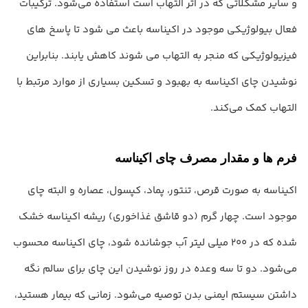
و سایر مشکلاتی که در اثر التهاب است استفاده می‌شود. ترکیبات
فعال بیولوژیکی موجود در اکیناسه باعث می شود تا پاسخ های
فیزیولوژیکی که منجر به التهاب می شوند کاهش یابند. بنابراین
نوشیدن چای اکیناسه به بهبود و تسکین بسیاری از موارد مرتبط با
التهاب کمک می‌کند.
فرم ها و مقدار مصرف چای اکیناسه
اکیناسه به صورت قرص، تنتور، پماد، کپسول، عصاره و البته چای
موجود است. چهار گرم (دو قاشق غذاخوری) ریشه اکیناسه خشک
شده که در 200 میلی لیتر آب جوشانده شود، چای اکیناسه محسوب
می‌شود. دو تا سه وعده در روز نوشیدن این چای برای سالم نگه
داشتن سیستم ایمنی بدن توصیه می‌شود. زمانی که بیمار هستید،